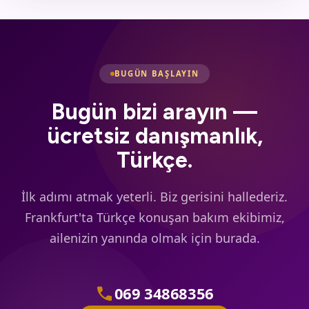
BUGÜN BAŞLAYIN
Bugün bizi arayın —
ücretsiz danışmanlık,
Türkçe.
İlk adımı atmak yeterli. Biz gerisini hallederiz.
Frankfurt'ta Türkçe konuşan bakım ekibimiz,
ailenizin yanında olmak için burada.
call
069 34868356