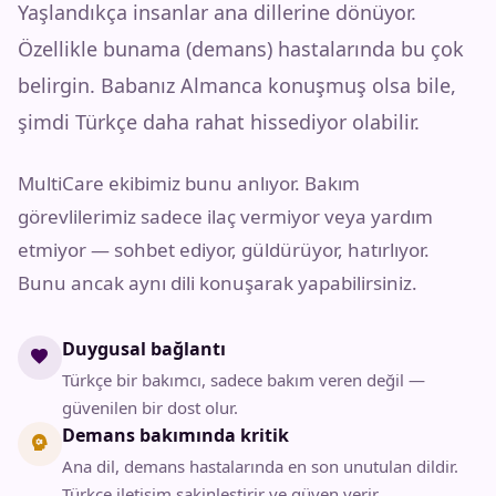
Yaşlandıkça insanlar ana dillerine dönüyor.
Özellikle bunama (demans) hastalarında bu çok
belirgin. Babanız Almanca konuşmuş olsa bile,
şimdi Türkçe daha rahat hissediyor olabilir.
MultiCare ekibimiz bunu anlıyor. Bakım
görevlilerimiz sadece ilaç vermiyor veya yardım
etmiyor — sohbet ediyor, güldürüyor, hatırlıyor.
Bunu ancak aynı dili konuşarak yapabilirsiniz.
Duygusal bağlantı
favorite
Türkçe bir bakımcı, sadece bakım veren değil —
güvenilen bir dost olur.
Demans bakımında kritik
psychology
Ana dil, demans hastalarında en son unutulan dildir.
Türkçe iletişim sakinleştirir ve güven verir.