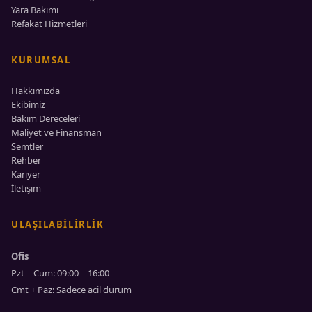
Yara Bakımı
Refakat Hizmetleri
KURUMSAL
Hakkımızda
Ekibimiz
Bakım Dereceleri
Maliyet ve Finansman
Semtler
Rehber
Kariyer
İletişim
ULAŞILABILIRLIK
Ofis
Pzt – Cum: 09:00 – 16:00
Cmt + Paz: Sadece acil durum