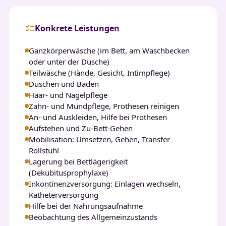
checklist
Konkrete Leistungen
Ganzkörperwäsche (im Bett, am Waschbecken
oder unter der Dusche)
Teilwäsche (Hände, Gesicht, Intimpflege)
Duschen und Baden
Haar- und Nagelpflege
Zahn- und Mundpflege, Prothesen reinigen
An- und Auskleiden, Hilfe bei Prothesen
Aufstehen und Zu-Bett-Gehen
Mobilisation: Umsetzen, Gehen, Transfer
Rollstuhl
Lagerung bei Bettlägerigkeit
(Dekubitusprophylaxe)
Inkontinenzversorgung: Einlagen wechseln,
Katheterversorgung
Hilfe bei der Nahrungsaufnahme
Beobachtung des Allgemeinzustands