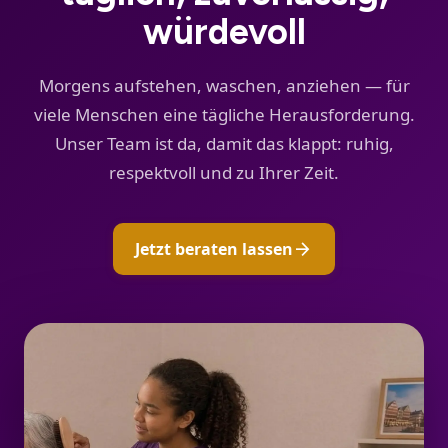
würdevoll
Morgens aufstehen, waschen, anziehen — für
viele Menschen eine tägliche Herausforderung.
Unser Team ist da, damit das klappt: ruhig,
respektvoll und zu Ihrer Zeit.
arrow_forward
Jetzt beraten lassen