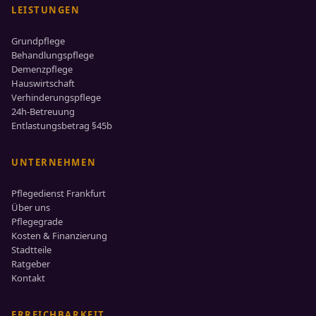
LEISTUNGEN
Grundpflege
Behandlungspflege
Demenzpflege
Hauswirtschaft
Verhinderungspflege
24h-Betreuung
Entlastungsbetrag §45b
UNTERNEHMEN
Pflegedienst Frankfurt
Über uns
Pflegegrade
Kosten & Finanzierung
Stadtteile
Ratgeber
Kontakt
ERREICHBARKEIT