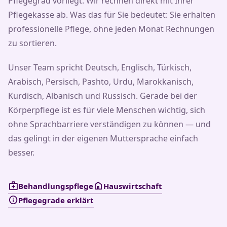
Pflegegrad vorliegt. Wir rechnen direkt mit Ihrer
Pflegekasse ab. Was das für Sie bedeutet: Sie erhalten
professionelle Pflege, ohne jeden Monat Rechnungen
zu sortieren.
Unser Team spricht Deutsch, Englisch, Türkisch,
Arabisch, Persisch, Pashto, Urdu, Marokkanisch,
Kurdisch, Albanisch und Russisch. Gerade bei der
Körperpflege ist es für viele Menschen wichtig, sich
ohne Sprachbarriere verständigen zu können — und
das gelingt in der eigenen Muttersprache einfach
besser.
medical_services
home
Behandlungspflege
Hauswirtschaft
info
Pflegegrade erklärt