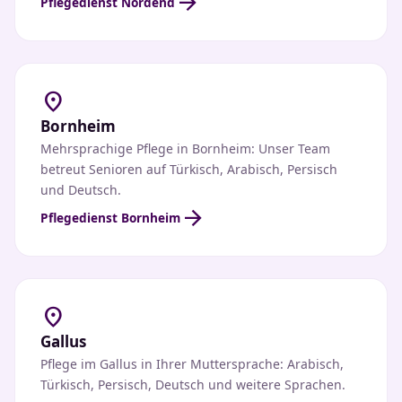
arrow_forward
Pflegedienst Nordend
location_on
Bornheim
Mehrsprachige Pflege in Bornheim: Unser Team
betreut Senioren auf Türkisch, Arabisch, Persisch
und Deutsch.
arrow_forward
Pflegedienst Bornheim
location_on
Gallus
Pflege im Gallus in Ihrer Muttersprache: Arabisch,
Türkisch, Persisch, Deutsch und weitere Sprachen.