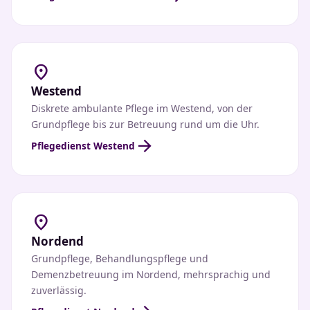
location_on
Westend
Diskrete ambulante Pflege im Westend, von der
Grundpflege bis zur Betreuung rund um die Uhr.
arrow_forward
Pflegedienst Westend
location_on
Nordend
Grundpflege, Behandlungspflege und
Demenzbetreuung im Nordend, mehrsprachig und
zuverlässig.