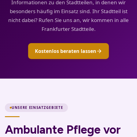
Informationen zu den Stadtteilen, in denen wir
besonders häufig im Einsatz sind. Ihr Stadtteil ist
nicht dabei? Rufen Sie uns an, wir kommen in alle
Frankfurter Stadtteile.
arrow_forward
Kostenlos beraten lassen
UNSERE EINSATZGEBIETE
Ambulante Pflege vor