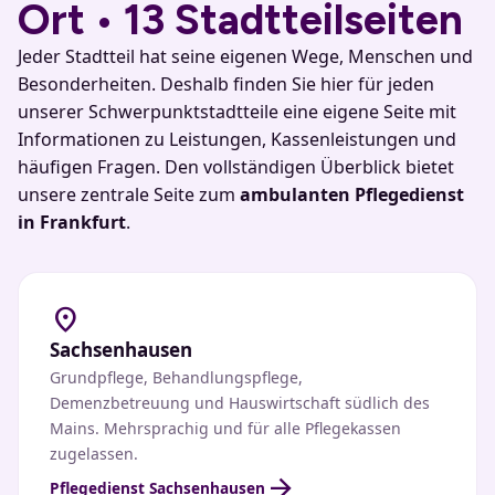
Ort • 13 Stadtteilseiten
Jeder Stadtteil hat seine eigenen Wege, Menschen und
Besonderheiten. Deshalb finden Sie hier für jeden
unserer Schwerpunktstadtteile eine eigene Seite mit
Informationen zu Leistungen, Kassenleistungen und
häufigen Fragen. Den vollständigen Überblick bietet
unsere zentrale Seite zum
ambulanten Pflegedienst
in Frankfurt
.
location_on
Sachsenhausen
Grundpflege, Behandlungspflege,
Demenzbetreuung und Hauswirtschaft südlich des
Mains. Mehrsprachig und für alle Pflegekassen
zugelassen.
arrow_forward
Pflegedienst Sachsenhausen