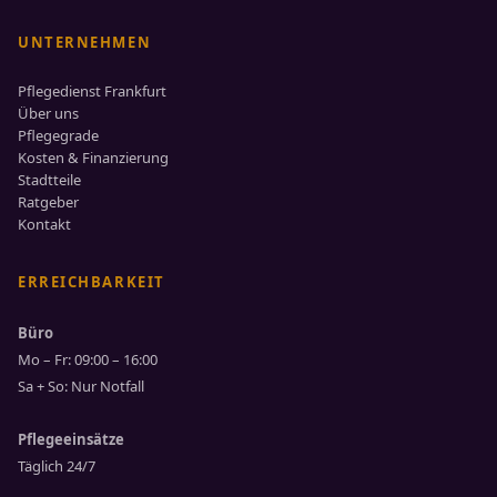
UNTERNEHMEN
Pflegedienst Frankfurt
Über uns
Pflegegrade
Kosten & Finanzierung
Stadtteile
Ratgeber
Kontakt
ERREICHBARKEIT
Büro
Mo – Fr: 09:00 – 16:00
Sa + So: Nur Notfall
Pflegeeinsätze
Täglich 24/7