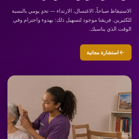
الاستيقاظ صباحاً، الاغتسال، الارتداء — تحدٍ يومي بالنسبة
للكثيرين. فريقنا موجود لتسهيل ذلك: بهدوء واحترام وفي
الوقت الذي يناسبك.
arrow_back
استشارة مجانية