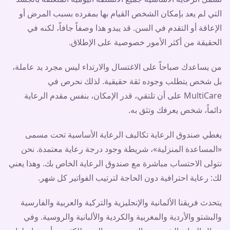
التي لم يعد بإمكان الشخص القيام بها بمفرده بسبب المرض أو
الإعاقة أو التقدم في السن. قد يبدو هذا وصفاً جافاً، لكنه في
الحقيقة من أكثر الأمور خصوصية على الإطلاق.
من يساعدك صباحاً على الاغتسال والارتداء ليس مجرد يد عاملة،
بل شخص يتطلب وجوده ثقة حقيقية. لذلك نحرص في
MultiCare على أن تلتقي، قدر الإمكان، بنفس مقدم الرعاية
دائماً، شخص يعرفك وتثق به.
يغطي صندوق الرعاية تكاليف الرعاية الأساسية تحت مسمى
«المساعدة المنزلية»، شريطة وجود درجة رعاية معتمدة. نحن
نتولى الاحتساب مباشرة مع صندوق الرعاية الخاص بك. وهذا يعني
لك: رعاية احترافية دون الحاجة لترتيب الفواتير كل شهر.
يتحدث فريقنا الألمانية والإنجليزية والتركية والعربية والفارسية
والبشتو والأردية والمغربية والكردية والألبانية والروسية. وفي