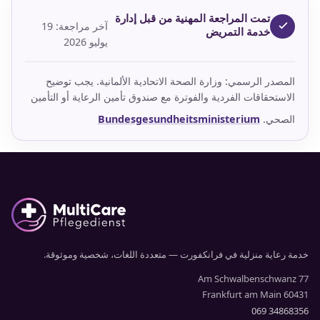
تمت المراجعة المهنية من قبل إدارة
آخر مراجعة: 19
خدمة التمريض
يوليو 2026
المصدر الرسمي: وزارة الصحة الاتحادية الألمانية. يجب توضيح
الاستحقاقات الفردية والفوترة مع صندوق تأمين الرعاية أو التأمين
الصحي.
Bundesgesundheitsministerium
خدمة رعاية منزلية في فرانكفورت — متعددة اللغات، شخصية وموثوقة.
Am Schwalbenschwanz 77
60431 Frankfurt am Main
069 34868356