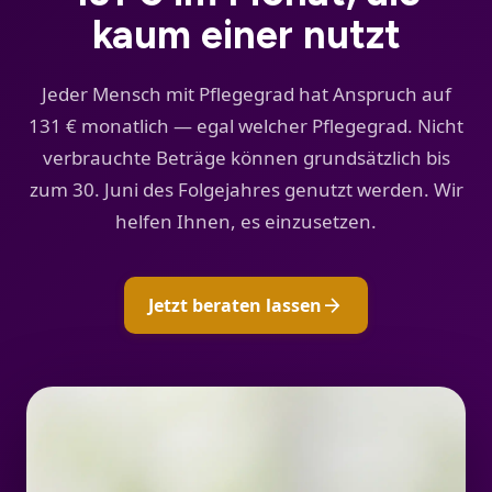
kaum einer nutzt
Jeder Mensch mit Pflegegrad hat Anspruch auf
131 € monatlich — egal welcher Pflegegrad. Nicht
verbrauchte Beträge können grundsätzlich bis
zum 30. Juni des Folgejahres genutzt werden. Wir
helfen Ihnen, es einzusetzen.
arrow_forward
Jetzt beraten lassen