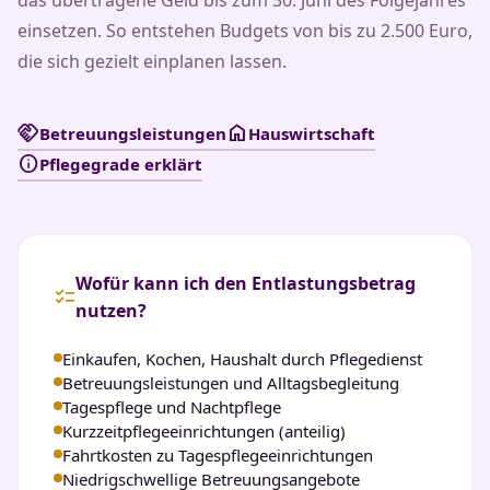
einsetzen. So entstehen Budgets von bis zu 2.500 Euro,
die sich gezielt einplanen lassen.
handshake
home
Betreuungsleistungen
Hauswirtschaft
info
Pflegegrade erklärt
Wofür kann ich den Entlastungsbetrag
checklist
nutzen?
Einkaufen, Kochen, Haushalt durch Pflegedienst
Betreuungsleistungen und Alltagsbegleitung
Tagespflege und Nachtpflege
Kurzzeitpflegeeinrichtungen (anteilig)
Fahrtkosten zu Tagespflegeeinrichtungen
Niedrigschwellige Betreuungsangebote