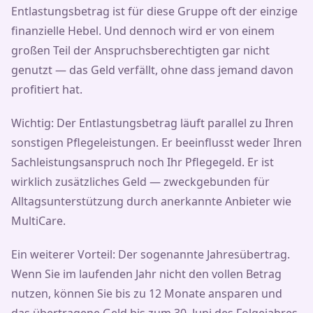
Entlastungsbetrag ist für diese Gruppe oft der einzige
finanzielle Hebel. Und dennoch wird er von einem
großen Teil der Anspruchsberechtigten gar nicht
genutzt — das Geld verfällt, ohne dass jemand davon
profitiert hat.
Wichtig: Der Entlastungsbetrag läuft parallel zu Ihren
sonstigen Pflegeleistungen. Er beeinflusst weder Ihren
Sachleistungsanspruch noch Ihr Pflegegeld. Er ist
wirklich zusätzliches Geld — zweckgebunden für
Alltagsunterstützung durch anerkannte Anbieter wie
MultiCare.
Ein weiterer Vorteil: Der sogenannte Jahresübertrag.
Wenn Sie im laufenden Jahr nicht den vollen Betrag
nutzen, können Sie bis zu 12 Monate ansparen und
das übertragene Geld bis zum 30. Juni des Folgejahres