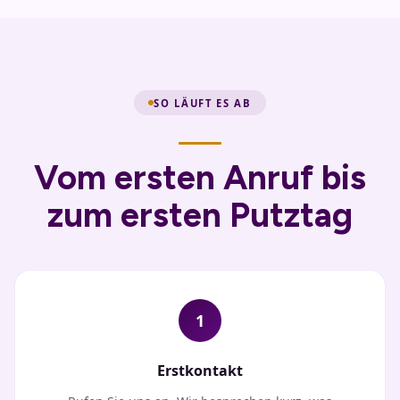
SO LÄUFT ES AB
Vom ersten Anruf bis
zum ersten Putztag
1
Erstkontakt