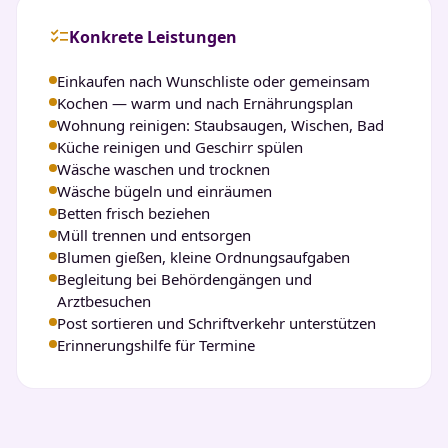
checklist
Konkrete Leistungen
Einkaufen nach Wunschliste oder gemeinsam
Kochen — warm und nach Ernährungsplan
Wohnung reinigen: Staubsaugen, Wischen, Bad
Küche reinigen und Geschirr spülen
Wäsche waschen und trocknen
Wäsche bügeln und einräumen
Betten frisch beziehen
Müll trennen und entsorgen
Blumen gießen, kleine Ordnungsaufgaben
Begleitung bei Behördengängen und
Arztbesuchen
Post sortieren und Schriftverkehr unterstützen
Erinnerungshilfe für Termine