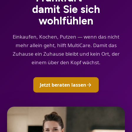
damit Sie sich
wohlfühlen
Einkaufen, Kochen, Putzen — wenn das nicht
mehr allein geht, hilft MultiCare. Damit das
Zuhause ein Zuhause bleibt und kein Ort, der
einem über den Kopf wächst.
arrow_forward
Jetzt beraten lassen