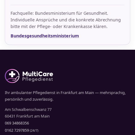
Fachquelle: Bundesministerium für Gesundheit.
Individuelle Ansprüche und die konkrete Abrechnung
bitte mit der Pflege- oder Krankenkasse klären.
Bundesgesundheitsministerium
Ihr ambulanter Pflegedienst in Frankfurt am Main — mehrsprachig,
persönlich und zuverlässig.
Am Schwalbenschwanz 77
60431 Frankfurt am Main
069 34868356
0162 7297859
(24/7)