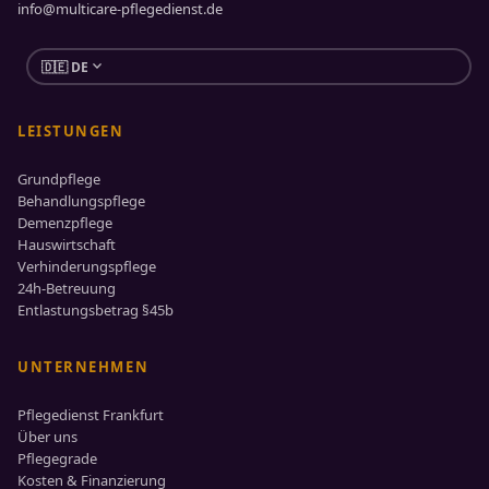
info@multicare-pflegedienst.de
expand_more
🇩🇪 DE
LEISTUNGEN
Grundpflege
Behandlungspflege
Demenzpflege
Hauswirtschaft
Verhinderungspflege
24h-Betreuung
Entlastungsbetrag §45b
UNTERNEHMEN
Pflegedienst Frankfurt
Über uns
Pflegegrade
Kosten & Finanzierung