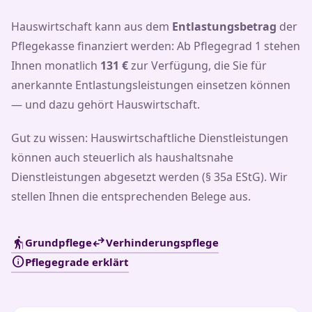
Hauswirtschaft kann aus dem
Entlastungsbetrag
der
Pflegekasse finanziert werden: Ab Pflegegrad 1 stehen
Ihnen monatlich
131 €
zur Verfügung, die Sie für
anerkannte Entlastungsleistungen einsetzen können
— und dazu gehört Hauswirtschaft.
Gut zu wissen: Hauswirtschaftliche Dienstleistungen
können auch steuerlich als haushaltsnahe
Dienstleistungen abgesetzt werden (§ 35a EStG). Wir
stellen Ihnen die entsprechenden Belege aus.
elderly
swap_horiz
Grundpflege
Verhinderungspflege
info
Pflegegrade erklärt