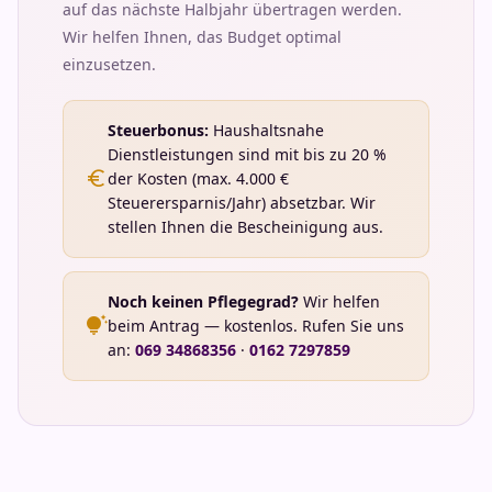
auf das nächste Halbjahr übertragen werden.
Wir helfen Ihnen, das Budget optimal
einzusetzen.
Steuerbonus:
Haushaltsnahe
Dienstleistungen sind mit bis zu 20 %
euro
der Kosten (max. 4.000 €
Steuerersparnis/Jahr) absetzbar. Wir
stellen Ihnen die Bescheinigung aus.
Noch keinen Pflegegrad?
Wir helfen
tips_and_updates
beim Antrag — kostenlos. Rufen Sie uns
an:
069 34868356
·
0162 7297859