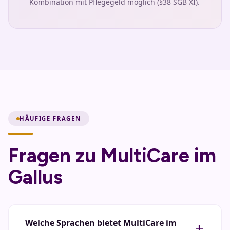
Kombination mit Pflegegeld möglich (§38 SGB XI).
HÄUFIGE FRAGEN
Fragen zu MultiCare im
Gallus
Welche Sprachen bietet MultiCare im
add