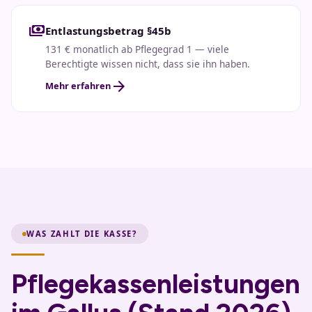
payments
Entlastungsbetrag §45b
131 € monatlich ab Pflegegrad 1 — viele
Berechtigte wissen nicht, dass sie ihn haben.
arrow_forward
Mehr erfahren
WAS ZAHLT DIE KASSE?
Pflegekassenleistungen