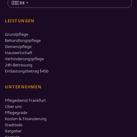
expand_more
🇩🇪 DE
LEISTUNGEN
Grundpflege
Behandlungspflege
Demenzpflege
Hauswirtschaft
Verhinderungspflege
24h-Betreuung
Entlastungsbetrag §45b
UNTERNEHMEN
Pflegedienst Frankfurt
Über uns
Pflegegrade
Kosten & Finanzierung
Stadtteile
Ratgeber