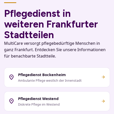
Pflegedienst in
weiteren Frankfurter
Stadtteilen
MultiCare versorgt pflegebedürftige Menschen in
ganz Frankfurt. Entdecken Sie unsere Informationen
für benachbarte Stadtteile.
Pflegedienst Bockenheim
location_on
arrow_forward
Ambulante Pflege westlich der Innenstadt
Pflegedienst Westend
location_on
arrow_forward
Diskrete Pflege im Westend