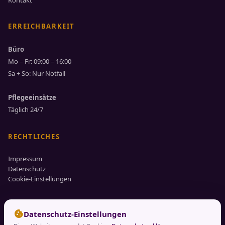
Kontakt
ERREICHBARKEIT
Büro
Mo – Fr: 09:00 – 16:00
Sa + So: Nur Notfall
Pflegeeinsätze
Täglich 24/7
RECHTLICHES
Impressum
Datenschutz
Cookie-Einstellungen
cookie
Datenschutz-Einstellungen