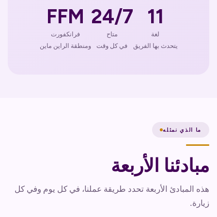
FFM
24/7
11
لغة
متاح
فرانكفورت
يتحدث بها الفريق
في كل وقت
ومنطقة الراين ماين
ما الذي نمثله
مبادئنا الأربعة
هذه المبادئ الأربعة تحدد طريقة عملنا، في كل يوم وفي كل
زيارة.