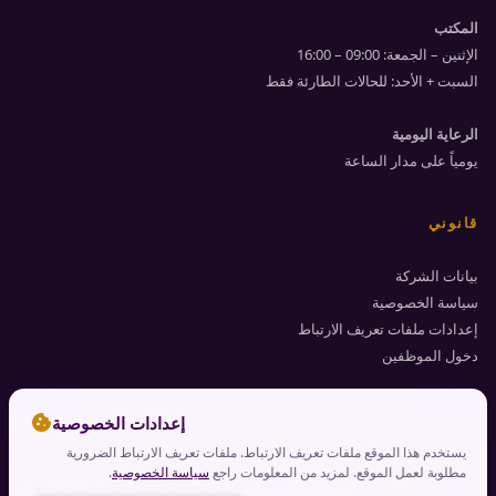
المكتب
الإثنين – الجمعة: 09:00 – 16:00
السبت + الأحد: للحالات الطارئة فقط
الرعاية اليومية
يومياً على مدار الساعة
قانوني
بيانات الشركة
سياسة الخصوصية
إعدادات ملفات تعريف الارتباط
دخول الموظفين
cookie
إعدادات الخصوصية
يستخدم هذا الموقع ملفات تعريف الارتباط. ملفات تعريف الارتباط الضرورية
مطلوبة لعمل الموقع. لمزيد من المعلومات راجع
سياسة الخصوصية
.
سياسة ملفات تعريف الارتباط
سياسة الخصوصية
بيانات الشركة