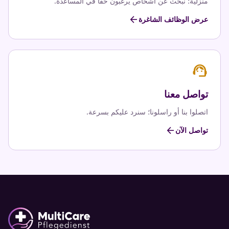
منزلية؛ نبحث عن أشخاص يرغبون حقاً في المساعدة.
arrow_back
عرض الوظائف الشاغرة
support_agent
تواصل معنا
اتصلوا بنا أو راسلونا؛ سنرد عليكم بسرعة.
arrow_back
تواصل الآن