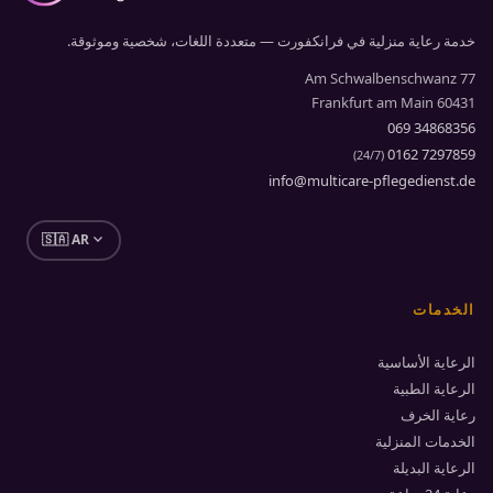
خدمة رعاية منزلية في فرانكفورت — متعددة اللغات، شخصية وموثوقة.
Am Schwalbenschwanz 77
60431 Frankfurt am Main
069 34868356
0162 7297859
)
24/7
(
info@multicare-pflegedienst.de
expand_more
🇸🇦 AR
الخدمات
الرعاية الأساسية
الرعاية الطبية
رعاية الخرف
الخدمات المنزلية
الرعاية البديلة