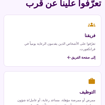
تعرّفوا علينا عن قرب
groups
فريقنا
تعرّفوا على الأشخاص الذين يقدمون الرعاية يومياً في
فرانكفورت.
arrow_back
إلى صفحة الفريق
work
التوظيف
ممرض أو ممرضة مؤهلة، مساعد رعاية، أو عامل/ة شؤون