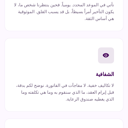
نأتي في الموعد المحدد. يومياً. فحين ينتظرنا شخص ما، لا
يكون التأخير أمراً بسيطاً، بل قد يسبب القلق. الموثوقية
هي أساس الثقة.
visibility
الشفافية
لا تكاليف خفية. لا مفاجآت في الفاتورة. نوضح لكم بدقة،
قبل إبرام العقد، ما الذي سنقوم به وما هي تكلفته وما
الذي يغطيه صندوق الرعاية.