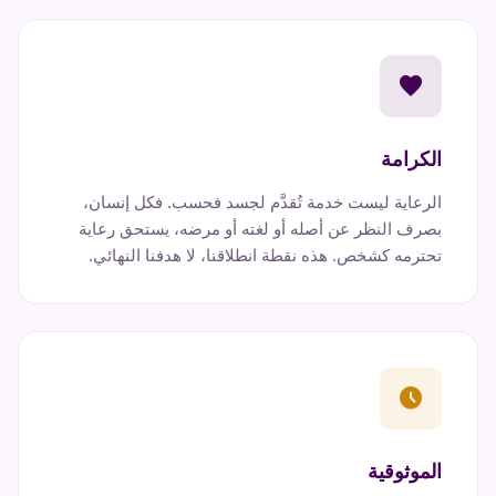
favorite
الكرامة
الرعاية ليست خدمة تُقدَّم لجسد فحسب. فكل إنسان،
بصرف النظر عن أصله أو لغته أو مرضه، يستحق رعاية
تحترمه كشخص. هذه نقطة انطلاقنا، لا هدفنا النهائي.
schedule
الموثوقية