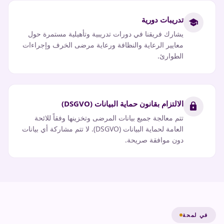
تدريبات دورية
school
يشارك فريقنا في دورات تدريبية وتأهيلية مستمرة حول
معايير الرعاية والنظافة ورعاية مرضى الخرف وإجراءات
الطوارئ.
الالتزام بقانون حماية البيانات (DSGVO)
lock
تتم معالجة جميع بيانات المرضى وتخزينها وفقاً للائحة
العامة لحماية البيانات (DSGVO). لا تتم مشاركة أي بيانات
دون موافقة صريحة.
في لمحة