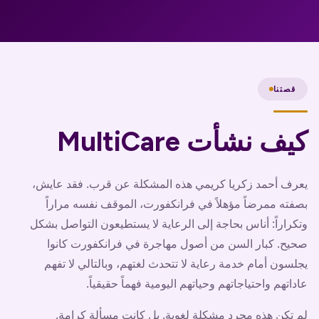
قصتنا
كيف نشأت MultiCare
يعرف أحمد زكريا كريمي هذه المشكلة عن قرب. فقد عايش،
بصفته ممرضاً مؤهلاً في فرانكفورت، الموقف نفسه مراراً
وتكراراً: أناس بحاجة إلى الرعاية لا يستطيعون التواصل بشكل
صحيح. كبار السن من أصول مهاجرة في فرانكفورت كانوا
يجلسون أمام خدمة رعاية لا تتحدث لغتهم، وبالتالي لا تفهم
عاداتهم واحتياجاتهم وحياتهم اليومية فهماً حقيقياً.
لم تكن هذه مجرد مشكلة لغوية. بل كانت مسألة كرامة.