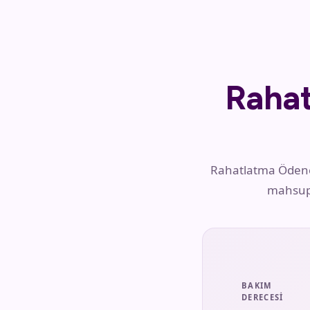
Raha
Rahatlatma Ödeneği
mahsup 
BAKIM
DERECESI