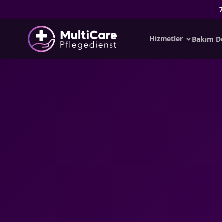
Hizmetler
Bakım De