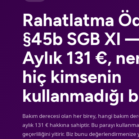
Rahatlatma Ö
§45b SGB XI 
Aylık 131 €, n
hiç kimsenin
kullanmadığı b
Bakım derecesi olan her birey, hangi bakım der
aylık 131 € hakkına sahiptir. Bu parayı kullanm
geçerliliğini yitirir. Biz bunu değerlendirmenize