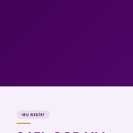
BU NEDIR?