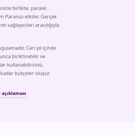
zle birlikte, paralel
m Paranızı etkiler. Gerçek
t sağlayıcıları aracılığıyla
ygulamadır. Cari yıl içinde
nca biriktirebilir ve
ar kullanabilirsiniz.
 kadar bütçeler oluşur.
 açıklaması