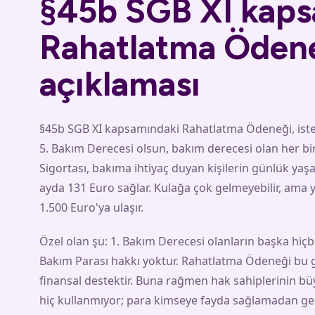
§45b SGB XI kaps
Rahatlatma Öden
açıklaması
§45b SGB XI kapsamındaki Rahatlatma Ödeneği, ister
5. Bakım Derecesi olsun, bakım derecesi olan her bi
Sigortası, bakıma ihtiyaç duyan kişilerin günlük yaş
ayda 131 Euro sağlar. Kulağa çok gelmeyebilir, ama 
1.500 Euro'ya ulaşır.
Özel olan şu: 1. Bakım Derecesi olanların başka hiç
Bakım Parası hakkı yoktur. Rahatlatma Ödeneği bu gr
finansal destektir. Buna rağmen hak sahiplerinin bü
hiç kullanmıyor; para kimseye fayda sağlamadan geçerl