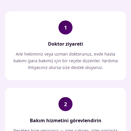
1
Doktor ziyareti
Aile hekiminiz veya uzman doktorunuz, evde hasta
bakımı (yara bakımı) için bir reçete düzenler. Yardıma
ihtiyacınız olursa size destek oluyoruz.
2
Bakım hizmetini görevlendirin
Reçeteyi bize verirsiniz — ister şahsen, ister postayla