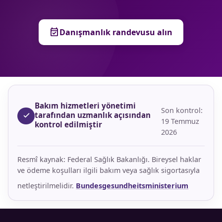
event_available
Danışmanlık randevusu alın
Bakım hizmetleri yönetimi
Son kontrol:
tarafından uzmanlık açısından
19 Temmuz
kontrol edilmiştir
2026
Resmî kaynak: Federal Sağlık Bakanlığı. Bireysel haklar
ve ödeme koşulları ilgili bakım veya sağlık sigortasıyla
netleştirilmelidir.
Bundesgesundheitsministerium