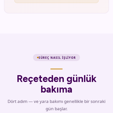
SÜREÇ NASIL IŞLIYOR
Reçeteden günlük
bakıma
Dört adım — ve yara bakımı genellikle bir sonraki
gün başlar.