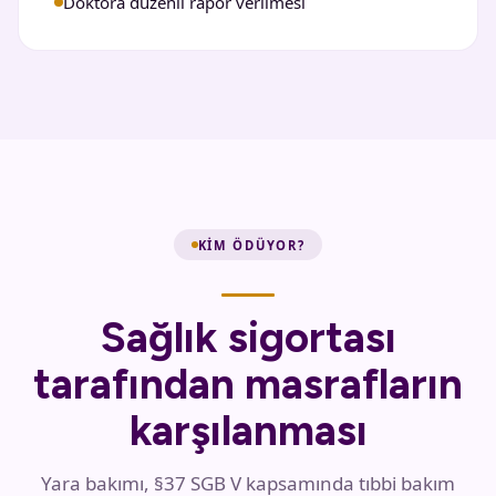
Doktora düzenli rapor verilmesi
KIM ÖDÜYOR?
Sağlık sigortası
tarafından masrafların
karşılanması
Yara bakımı, §37 SGB V kapsamında tıbbi bakım