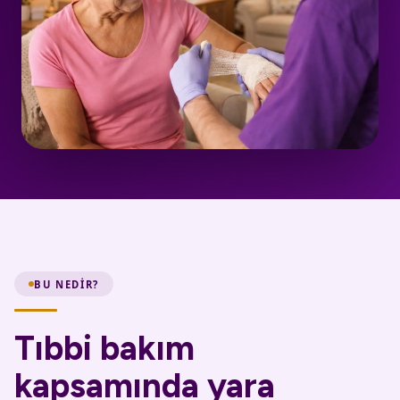
BU NEDIR?
Tıbbi bakım
kapsamında yara