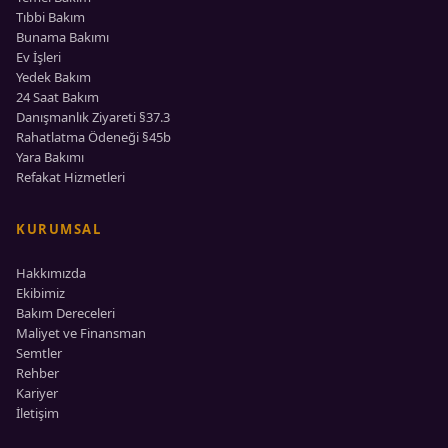
Tıbbi Bakım
Bunama Bakımı
Ev İşleri
Yedek Bakım
24 Saat Bakım
Danışmanlık Ziyareti §37.3
Rahatlatma Ödeneği §45b
Yara Bakımı
Refakat Hizmetleri
KURUMSAL
Hakkımızda
Ekibimiz
Bakım Dereceleri
Maliyet ve Finansman
Semtler
Rehber
Kariyer
İletişim