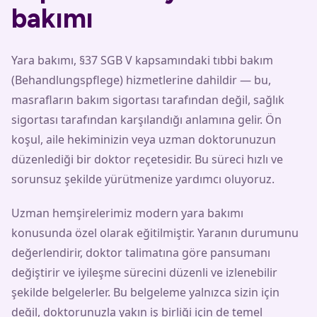
bakımı
Yara bakımı, §37 SGB V kapsamındaki tıbbi bakım
(Behandlungspflege) hizmetlerine dahildir — bu,
masrafların bakım sigortası tarafından değil, sağlık
sigortası tarafından karşılandığı anlamına gelir. Ön
koşul, aile hekiminizin veya uzman doktorunuzun
düzenlediği bir doktor reçetesidir. Bu süreci hızlı ve
sorunsuz şekilde yürütmenize yardımcı oluyoruz.
Uzman hemşirelerimiz modern yara bakımı
konusunda özel olarak eğitilmiştir. Yaranın durumunu
değerlendirir, doktor talimatına göre pansumanı
değiştirir ve iyileşme sürecini düzenli ve izlenebilir
şekilde belgelerler. Bu belgeleme yalnızca sizin için
değil, doktorunuzla yakın iş birliği için de temel