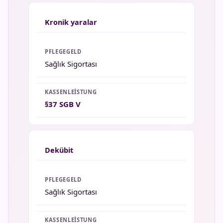
Kronik yaralar
Sağlık Sigortası
§37 SGB V
Dekübit
Sağlık Sigortası