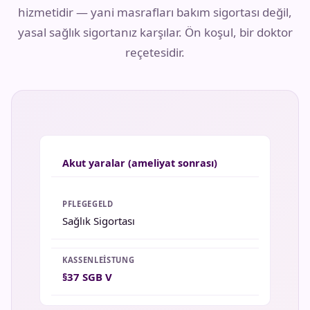
hizmetidir — yani masrafları bakım sigortası değil,
yasal sağlık sigortanız karşılar. Ön koşul, bir doktor
reçetesidir.
Akut yaralar (ameliyat sonrası)
Sağlık Sigortası
§37 SGB V