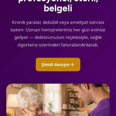
belgeli
Kronik yaralar, dekübit veya ameliyat sonrası
bakım: Uzman hemşirelerimiz her gün evinize
geliyor — doktorunuzun reçetesiyle, sağlık
sigortanız üzerinden faturalandırılarak.
arrow_forward
Şimdi danışın