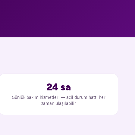
24 sa
Günlük bakım hizmetleri — acil durum hattı her
zaman ulaşılabilir