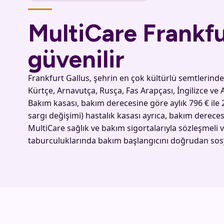
MultiCare Frankfur
güvenilir
Frankfurt Gallus, şehrin en çok kültürlü semtlerinden
Kürtçe, Arnavutça, Rusça, Fas Arapçası, İngilizce ve
Bakım kasası, bakım derecesine göre aylık 796 € ile
sargı değişimi) hastalık kasası ayrıca, bakım derece
MultiCare sağlık ve bakım sigortalarıyla sözleşmeli 
taburculuklarında bakım başlangıcını doğrudan sosy