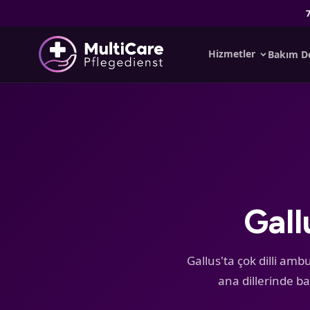
Hizmetler
Bakım De
Gall
Gallus'ta çok dilli am
ana dillerinde ba