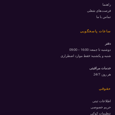
راهنما
فرصت‌های شغلی
تماس با ما
ساعات پاسخگویی
دفتر
دوشنبه تا جمعه:
09:00 – 16:00
شنبه و یکشنبه: فقط موارد اضطراری
خدمات مراقبتی
هر روز،
24/7
حقوقی
اطلاعات ثبتی
حریم خصوصی
تنظیمات کوکی